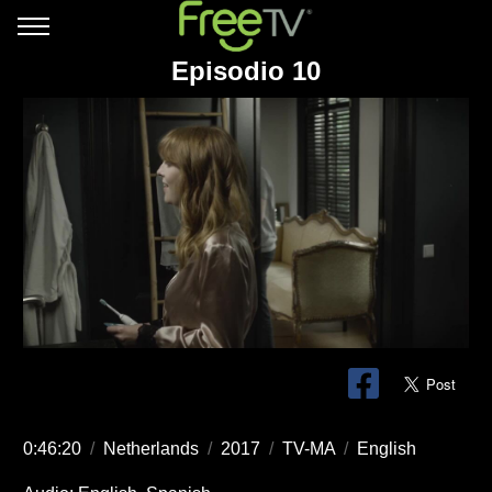
Episodio 10
0:46:20
/
Netherlands
/
2017
/
TV-MA
/
English