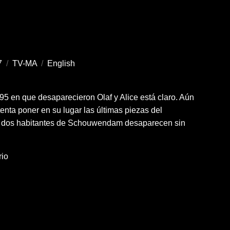
7
/
TV-MA
/
English
95 en que desaparecieron Olaf y Alice está claro. Aún
enta poner en su lugar las últimas piezas del
 dos habitantes de Schouwendam desaparecen sin
rio