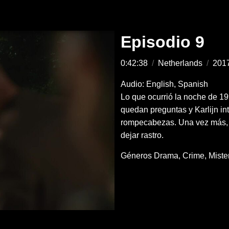
Episodio 9
0:42:38
/
Netherlands
/
201
Audio: English, Spanish
Lo que ocurrió la noche de 19
quedan preguntas y Karlijn int
rompecabezas. Una vez más,
dejar rastro.
Géneros
Drama
Crime
Miste