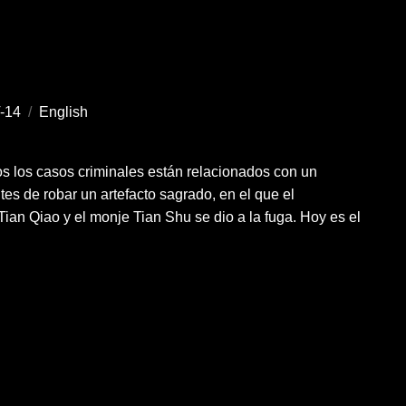
-14
/
English
dos los casos criminales están relacionados con un
tes de robar un artefacto sagrado, en el que el
an Qiao y el monje Tian Shu se dio a la fuga. Hoy es el