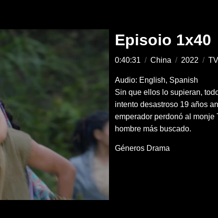
Episoio 1x40
0:40:31
/
China
/
2022
/
TV
Audio: English, Spanish
Sin que ellos lo supieran, to
intento desastroso 19 años an
emperador perdonó al monje Ti
hombre más buscado.
Géneros
Drama