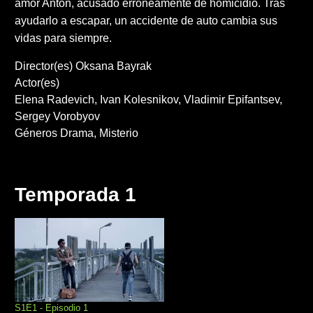
amor Anton, acusado erróneamente de homicidio. Tras
ayudarlo a escapar, un accidente de auto cambia sus
vidas para siempre.
Director(es)
Oksana Bayrak
Actor(es)
Elena Radevich
Ivan Kolesnikov
Vladimir Epifantsev
Sergey Vorobyov
Géneros
Drama
Misterio
Temporada 1
S1E1 - Episodio 1