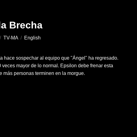
la Brecha
/
TV-MA
/
English
a hace sospechar al equipo que "Ángel" ha regresado.
0 veces mayor de lo normal. Epsilon debe frenar esta
que más personas terminen en la morgue.