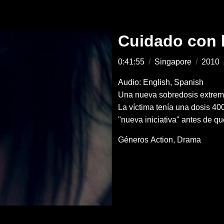
Cuidado con 
0:41:55
/
Singapore
/
2010
Audio: English, Spanish
Una nueva sobredosis extrem
La víctima tenía una dosis 40
"nueva iniciativa" antes de 
Géneros
Action
Drama