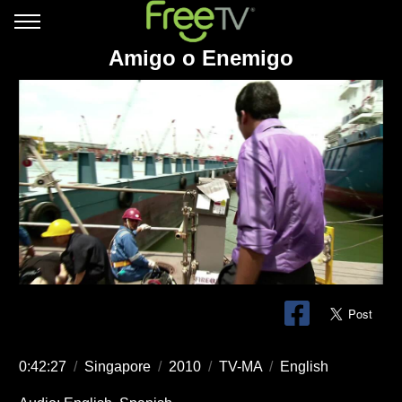
Amigo o Enemigo
0:42:27
/
Singapore
/
2010
/
TV-MA
/
English