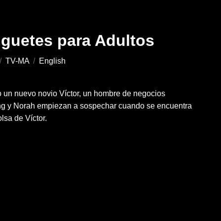
uguetes para Adultos
/
TV-MA
/
English
o un nuevo novio Víctor, un hombre de negocios
g y Norah empiezan a sospechar cuando se encuentra
lsa de Víctor.