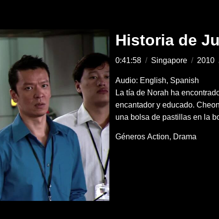
Historia de J
0:41:58
/
Singapore
/
2010
Audio: English, Spanish
La tía de Norah ha encontrad
encantador y educado. Cheon
una bolsa de pastillas en la bo
Géneros
Action
Drama