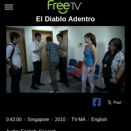
El Diablo Adentro
0:42:00
/
Singapore
/
2010
/
TV-MA
/
English