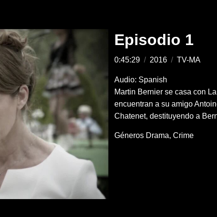
Episodio 1
0:45:29
/
2016
/
TV-MA
Audio: Spanish
Martin Bernier se casa con La
encuentran a su amigo Antoin
Chatenet, destituyendo a Berni
Géneros
Drama
Crime