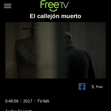
El callejón muerto
0:49:59
/
2017
/
TV-MA