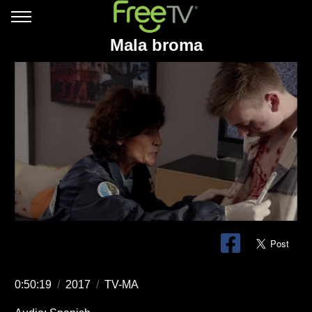
Mala broma
0:50:19
/
2017
/
TV-MA