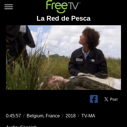
La Red de Pesca
0:45:57
/
Belgium, France
/
2018
/
TV-MA