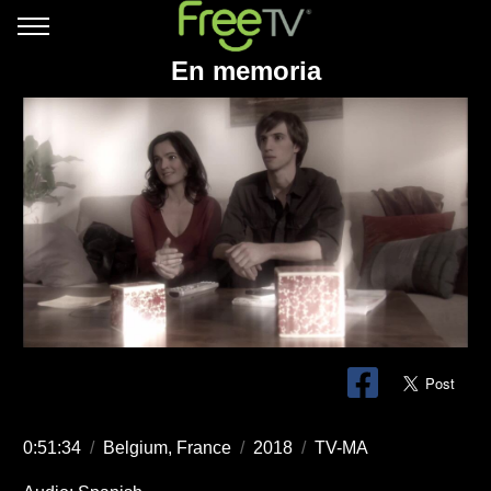
En memoria
0:51:34
/
Belgium, France
/
2018
/
TV-MA