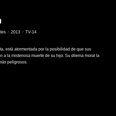
0
ates
/
2013
/
TV-14
ta, está atormentada por la posibilidad de que sus
n a la misteriosa muerte de su hijo. Su dilema moral la
más peligrosos.