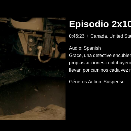
Episodio 2x1
0:46:23
/
Canada, United St
Audio: Spanish
Grace, una detective encubier
propias acciones contribuyero
llevan por caminos cada vez 
Géneros
Action
Suspense