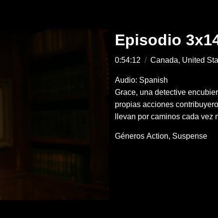
Episodio 3x1
0:54:12
/
Canada, United St
Audio: Spanish
Grace, una detective encubier
propias acciones contribuyero
llevan por caminos cada vez 
Géneros
Action
Suspense