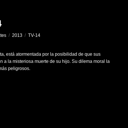
4
ates
/
2013
/
TV-14
ta, está atormentada por la posibilidad de que sus
n a la misteriosa muerte de su hijo. Su dilema moral la
más peligrosos.