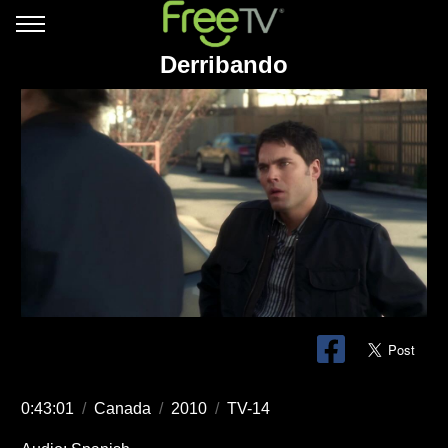
Derribando
0:43:01
/
Canada
/
2010
/
TV-14