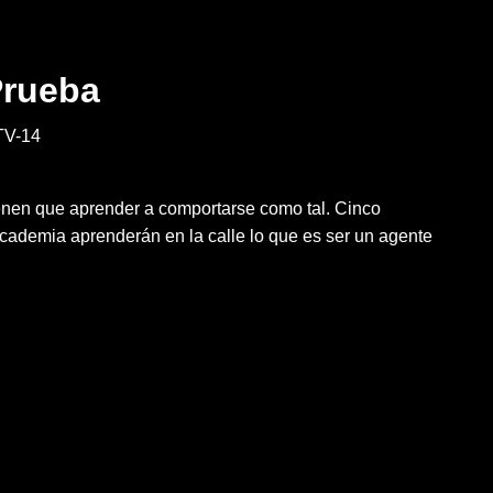
Prueba
V-14
ienen que aprender a comportarse como tal. Cinco
academia aprenderán en la calle lo que es ser un agente