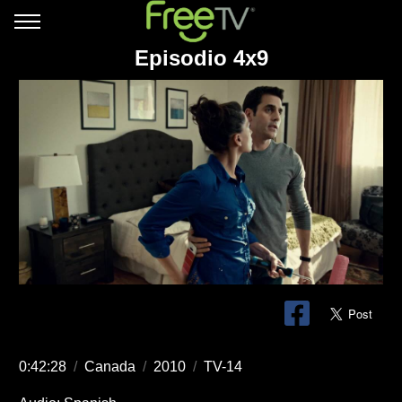
Episodio 4x9
0:42:28
/
Canada
/
2010
/
TV-14