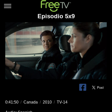
Episodio 5x9
0:41:50
/
Canada
/
2010
/
TV-14