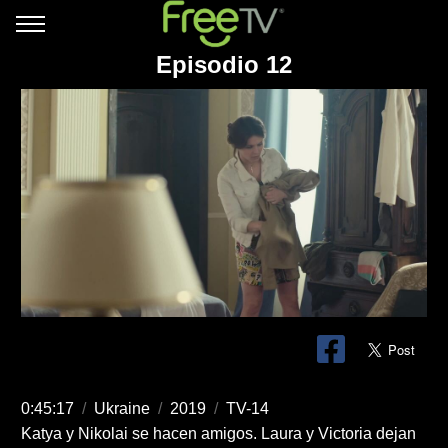
Episodio 12
0:45:17
/
Ukraine
/
2019
/
TV-14
Katya y Nikolai se hacen amigos. Laura y Victoria dejan