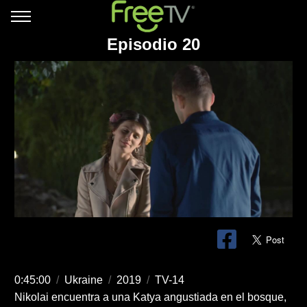
Episodio 20
0:45:00
/
Ukraine
/
2019
/
TV-14
Nikolai encuentra a una Katya angustiada en el bosque,