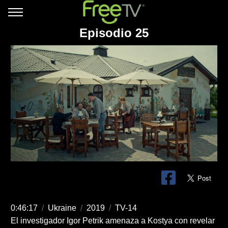
Episodio 25
0:46:17
/
Ukraine
/
2019
/
TV-14
El investigador Igor Petrik amenaza a Kostya con revelar