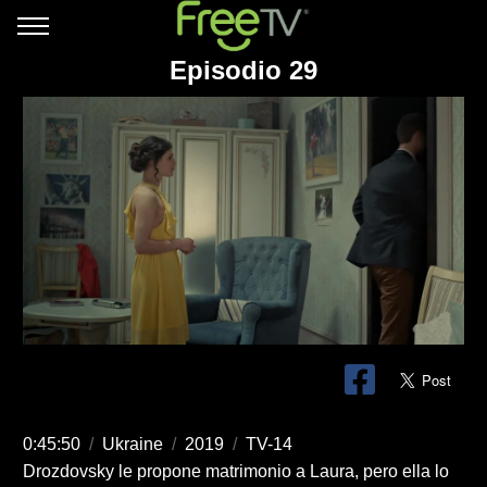
Episodio 29
0:45:50
/
Ukraine
/
2019
/
TV-14
Drozdovsky le propone matrimonio a Laura, pero ella lo