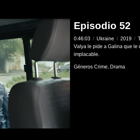
Episodio 52
0:46:03
/
Ukraine
/
2019
/
T
Valya le pide a Galina que le
implacable.
Géneros
Crime
Drama