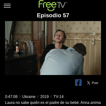
Episodio 57
0:47:08
/
Ukraine
/
2019
/
TV-14
Laura no sabe quién es el padre de su bebé. Anna anima