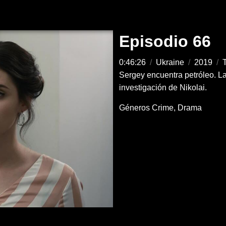
Episodio 66
0:46:26
/
Ukraine
/
2019
/
T
Sergey encuentra petróleo. L
investigación de Nikolai.
Géneros
Crime
Drama