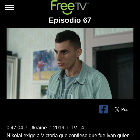
Episodio 67
0:47:04
/
Ukraine
/
2019
/
TV-14
Nikolai exige a Victoria que confiese que fue Ivan quien