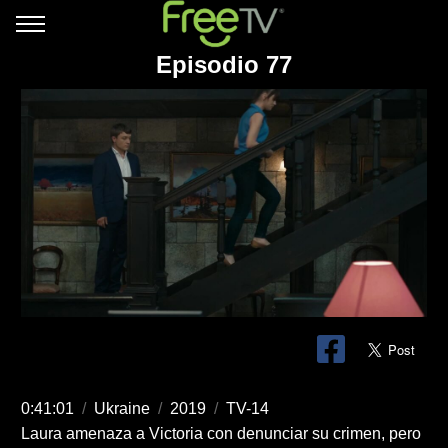
Episodio 77
0:41:01
/
Ukraine
/
2019
/
TV-14
Laura amenaza a Victoria con denunciar su crimen, pero