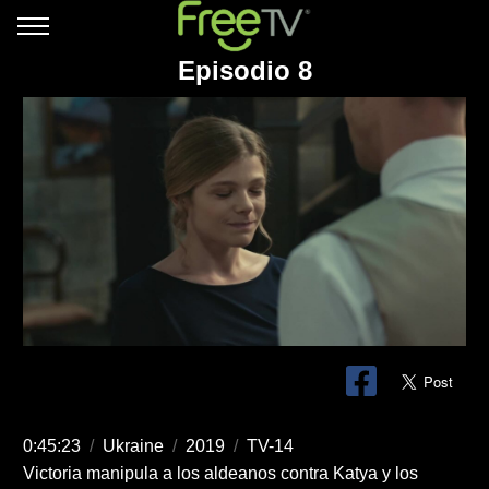
Episodio 8
0:45:23
/
Ukraine
/
2019
/
TV-14
Victoria manipula a los aldeanos contra Katya y los