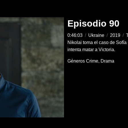
Episodio 90
0:46:03
/
Ukraine
/
2019
/
T
Nikolai toma el caso de Sofía
intenta matar a Victoria.
Géneros
Crime
Drama