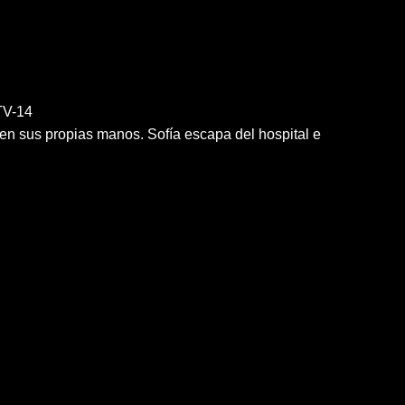
V-14
 en sus propias manos. Sofía escapa del hospital e