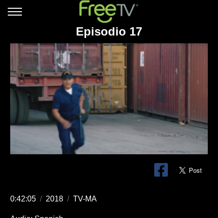
Episodio 17
0:42:05
/
2018
/
TV-MA