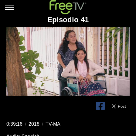
Episodio 41
0:39:16
/
2018
/
TV-MA