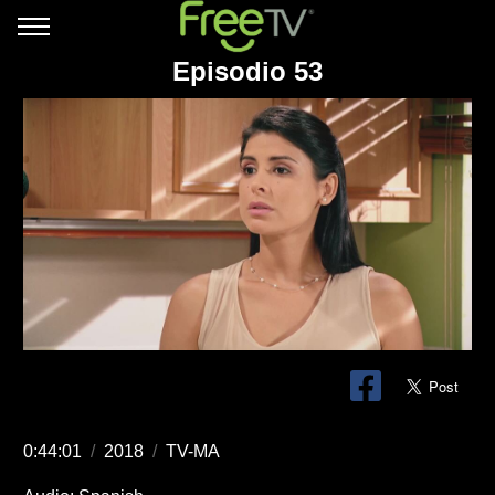
Episodio 53
0:44:01
/
2018
/
TV-MA