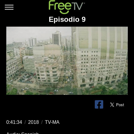
Episodio 9
0:41:34
/
2018
/
TV-MA