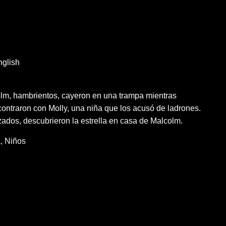
glish
lm, hambrientos, cayeron en una trampa mientras
ontraron con Molly, una niña que los acusó de ladrones.
ados, descubrieron la estrella en casa de Malcolm.
a
Niños