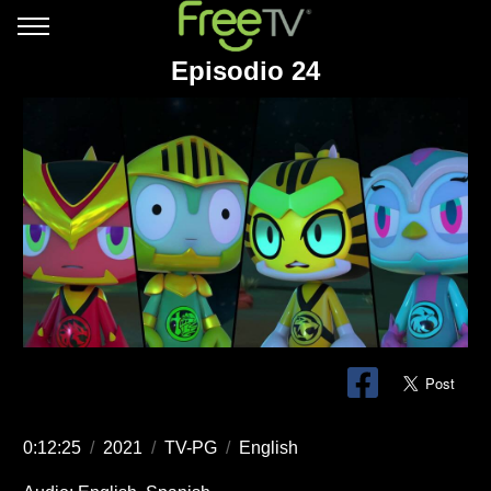
Episodio 24
0:12:25
/
2021
/
TV-PG
/
English