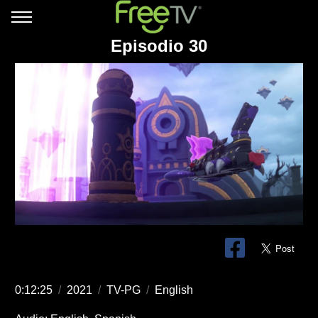
Episodio 30
0:12:25
/
2021
/
TV-PG
/
English