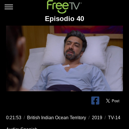
Episodio 40
0:21:53
/
British Indian Ocean Territory
/
2019
/
TV-14