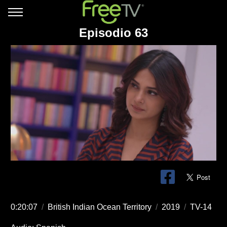
Episodio 63
0:20:07
/
British Indian Ocean Territory
/
2019
/
TV-14