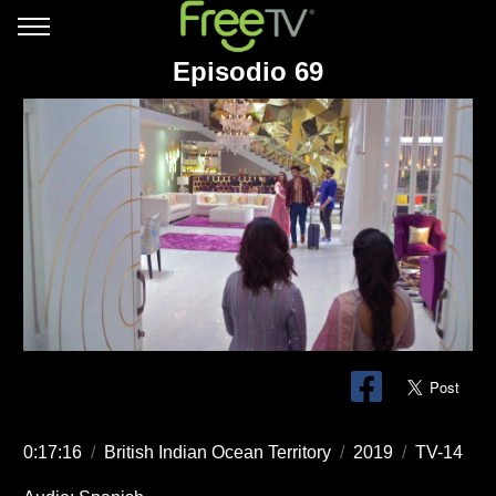
Episodio 69
0:17:16
/
British Indian Ocean Territory
/
2019
/
TV-14