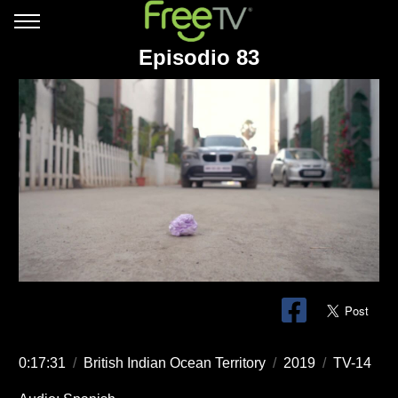
Episodio 83
0:17:31
/
British Indian Ocean Territory
/
2019
/
TV-14