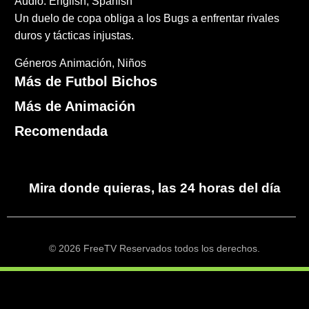
Audio: English, Spanish
Un duelo de copa obliga a los Bugs a enfrentar rivales
duros y tácticas injustas.
Géneros
Animación
Niños
Más de Futbol Bichos
Más de Animación
Recomendada
Mira donde quieras, las 24 horas del día
© 2026 FreeTV Reservados todos los derechos.