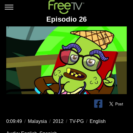
Episodio 26
0:09:49
/
Malaysia
/
2012
/
TV-PG
/
English