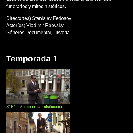
funerarios y mitos históricos.
Director(es)
Stanislav Fedosov
Actor(es)
Vladimir Raevsky
Géneros
Documental
Historia
Temporada 1
S1E1 - Museo de la Falsificación