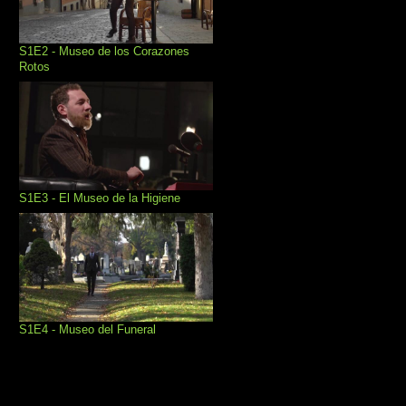
S1E2 - Museo de los Corazones
Rotos
S1E3 - El Museo de la Higiene
S1E4 - Museo del Funeral