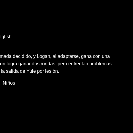
glish
amada decidido, y Logan, al adaptarse, gana con una
gon logra ganar dos rondas, pero enfrentan problemas:
a salida de Yule por lesión.
a
Niños