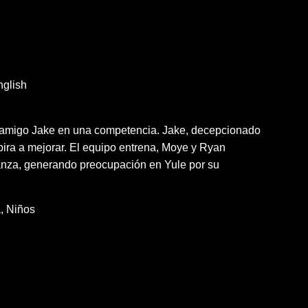
glish
 amigo Jake en una competencia. Jake, decepcionado
spira a mejorar. El equipo entrena, Moye y Ryan
anza, generando preocupación en Yule por su
a
Niños