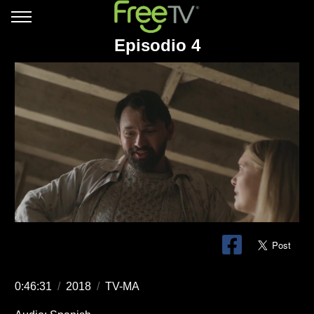
Episodio 4
0:46:31
/
2018
/
TV-MA