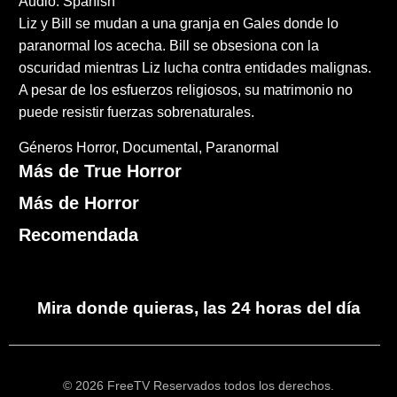
Audio: Spanish
Liz y Bill se mudan a una granja en Gales donde lo
paranormal los acecha. Bill se obsesiona con la
oscuridad mientras Liz lucha contra entidades malignas.
A pesar de los esfuerzos religiosos, su matrimonio no
puede resistir fuerzas sobrenaturales.
Géneros
Horror
Documental
Paranormal
Más de True Horror
Más de Horror
Recomendada
Mira donde quieras, las 24 horas del día
© 2026 FreeTV Reservados todos los derechos.