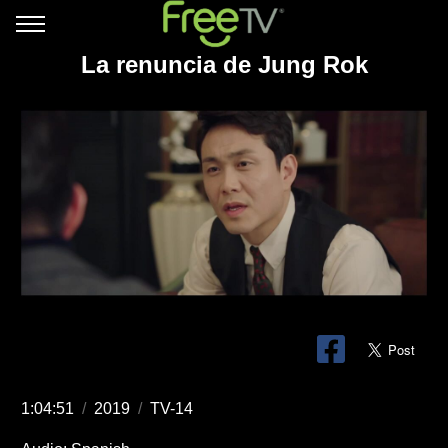
La renuncia de Jung Rok
1:04:51
/
2019
/
TV-14