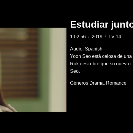
Estudiar junt
1:02:56
/
2019
/
TV-14
Audio: Spanish
Yoon Seo está celosa de una 
Rok descubre que su nuevo ca
Seo.
Géneros
Drama
Romance