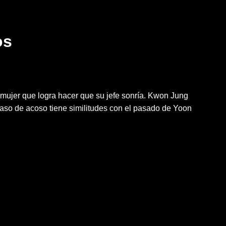
os
mujer que logra hacer que su jefe sonría. Kwon Jung
so de acoso tiene similitudes con el pasado de Yoon