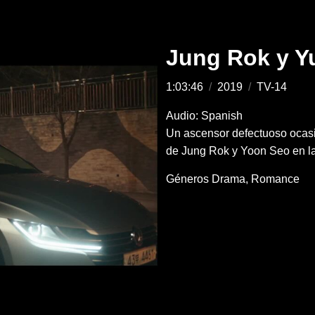
Jung Rok y Yu
1:03:46
/
2019
/
TV-14
Audio: Spanish
Un ascensor defectuoso ocas
de Jung Rok y Yoon Seo en la
Géneros
Drama
Romance